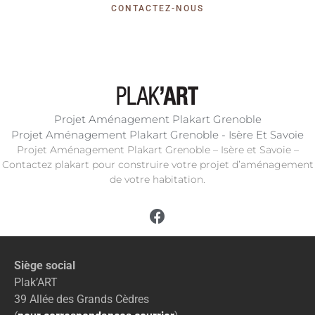
CONTACTEZ-NOUS
Projet Aménagement Plakart Grenoble
Projet Aménagement Plakart Grenoble - Isère Et Savoie
Projet Aménagement Plakart Grenoble – Isère et Savoie –
Contactez plakart pour construire votre projet d’aménagement
de votre habitation.
Siège social
Plak’ART
39 Allée des Grands Cèdres