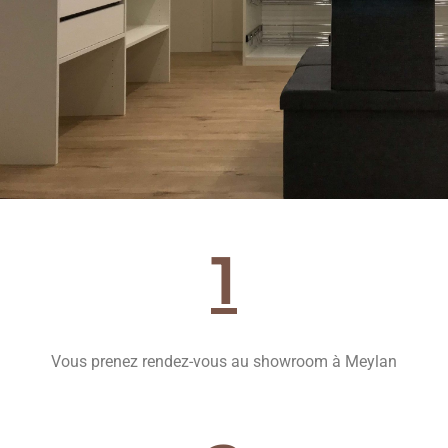
1
Vous prenez rendez-vous au showroom à Meylan