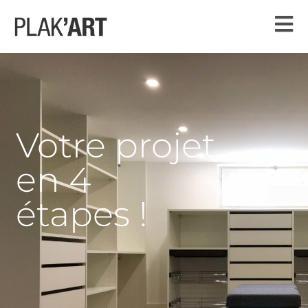
Votre projet
en 4
étapes !