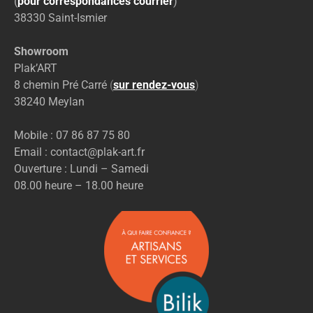
(
pour correspondances courrier
)
38330 Saint-Ismier
Showroom
Plak’ART
8 chemin Pré Carré
(
sur rendez-vous
)
38240 Meylan
Mobile : 07 86 87 75 80
Email : contact@plak-art.fr
Ouverture : Lundi – Samedi
08.00 heure – 18.00 heure