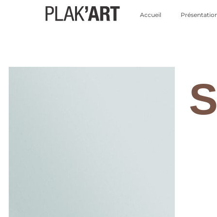
Accueil
Présentatio
S