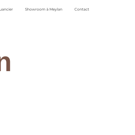
uancier
Showroom à Meylan
Contact
n