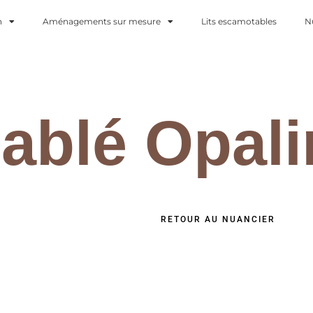
n
Aménagements sur mesure
Lits escamotables
N
ablé Opali
RETOUR AU NUANCIER