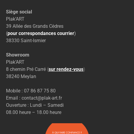
Siège social
Plak’ART
39 Allée des Grands Cèdres
(
pour correspondances courrier
)
38330 Saint-Ismier
Showroom
Plak’ART
8 chemin Pré Carré
(
sur rendez-vous
)
38240 Meylan
Mobile : 07 86 87 75 80
Email : contact@plak-art.fr
Ouverture : Lundi – Samedi
08.00 heure – 18.00 heure