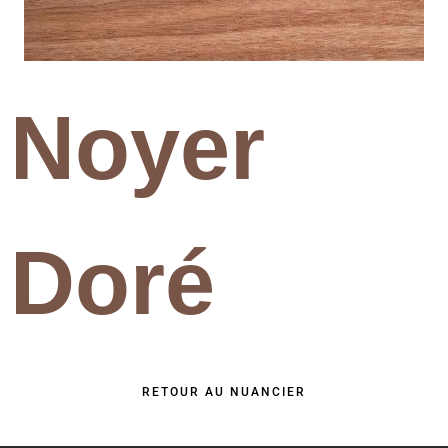
Noyer
Doré
RETOUR AU NUANCIER