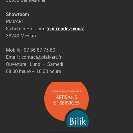
38330 Saint-Ismier
Showroom
Plak’ART
8 chemin Pré Carré
(
sur rendez-vous
)
38240 Meylan
Mobile : 07 86 87 75 80
Email : contact@plak-art.fr
Ouverture : Lundi – Samedi
08.00 heure – 18.00 heure