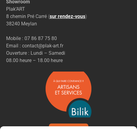
Showroom
Plak’ART
8 chemin Pré Carré
(
sur rendez-vous
)
38240 Meylan
Mobile : 07 86 87 75 80
Email : contact@plak-art.fr
Ouverture : Lundi – Samedi
08.00 heure – 18.00 heure
VOIR NOS AVIS