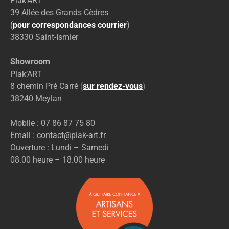
Plak’ART
39 Allée des Grands Cèdres
(
pour correspondances courrier
)
38330 Saint-Ismier
Showroom
Plak’ART
8 chemin Pré Carré
(
sur rendez-vous
)
38240 Meylan
Mobile : 07 86 87 75 80
Email : contact@plak-art.fr
Ouverture : Lundi – Samedi
08.00 heure – 18.00 heure