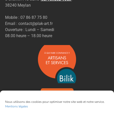
38240 Meylan
Mobile : 07 86 87 75 80
Email : contact@plak-art.fr
Ouverture : Lundi – Samedi
08.00 heure – 18.00 heure
VOIR NOS AVIS
Nous utilisons des cookies pour optimiser notre site web et notre service.
Mentions légales