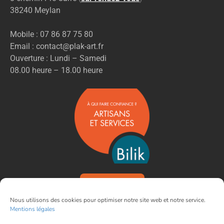
38240 Meylan
Mobile : 07 86 87 75 80
Email : contact@plak-art.fr
Ouverture : Lundi – Samedi
08.00 heure – 18.00 heure
VOIR NOS AVIS
Nous utilisons des cookies pour optimiser notre site web et notre service.
Mentions légales