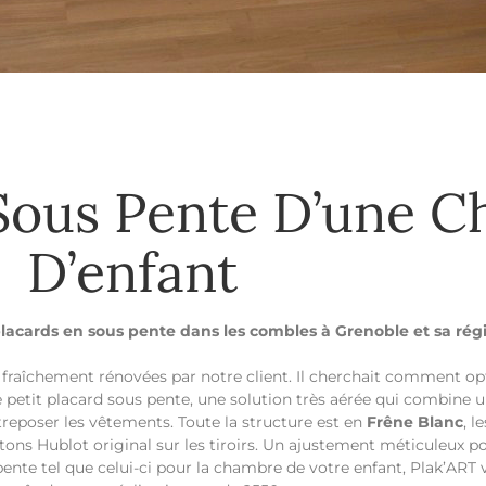
ous Pente D’une C
D’enfant
cards en sous pente dans les combles à Grenoble et sa rég
raîchement rénovées par notre client. Il cherchait comment op
petit placard sous pente, une solution très aérée qui combine une
reposer les vêtements. Toute la structure est en
Frêne Blanc
, 
utons Hublot original sur les tiroirs. Un ajustement méticuleux p
ente tel que celui-ci pour la chambre de votre enfant, Plak’ART v