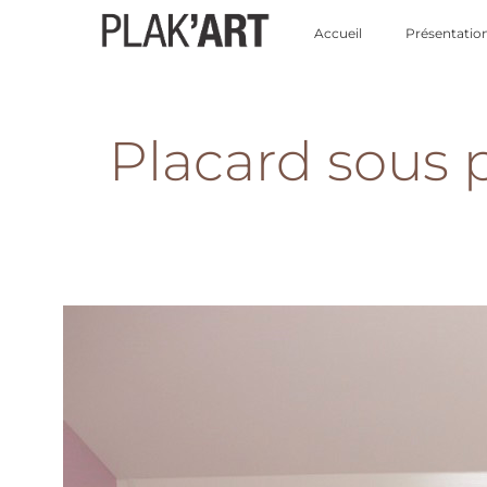
Accueil
Présentatio
Placard sous 