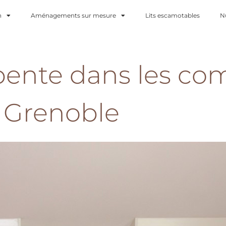
n
Aménagements sur mesure
Lits escamotables
N
pente dans les com
Grenoble