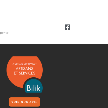
 pente
VOIR NOS AVIS