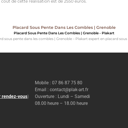
e coût de cette réalisation est de 2550 euros.
Placard Sous Pente Dans Les Combles | Grenoble
Placard Sous Pente Dans Les Combles | Grenoble - Plakart
rd sous pente dans les combles | Grenoble – Plakart expert en placard sous
Mobile : 07 86 87 75 80
Email : contact@plak-art.fr
r rendez-vous
)
Ouverture : Lundi – Samedi
08.00 heure – 18.00 heure