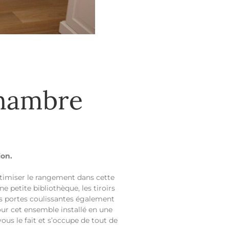
hambre
ion.
timiser le rangement dans cette
 petite bibliothèque, les tiroirs
les portes coulissantes également
our cet ensemble installé en une
ous le fait et s’occupe de tout de