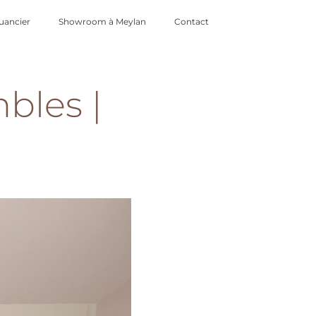
uancier
Showroom à Meylan
Contact
bles |