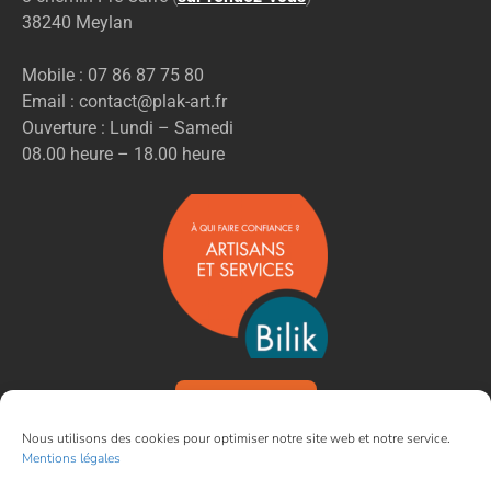
38240 Meylan
Mobile : 07 86 87 75 80
Email : contact@plak-art.fr
Ouverture : Lundi – Samedi
08.00 heure – 18.00 heure
VOIR NOS AVIS
Nous utilisons des cookies pour optimiser notre site web et notre service.
Mentions légales