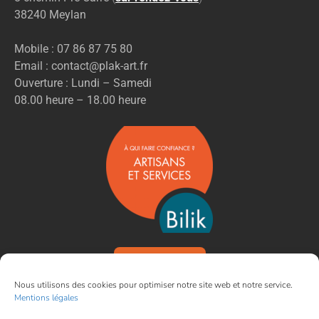
38240 Meylan
Mobile : 07 86 87 75 80
Email : contact@plak-art.fr
Ouverture : Lundi – Samedi
08.00 heure – 18.00 heure
VOIR NOS AVIS
Nous utilisons des cookies pour optimiser notre site web et notre service.
Mentions légales