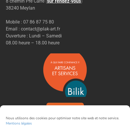
8 chemin Pré Carré
(
sur rendez-vous
)
38240 Meylan
Mobile : 07 86 87 75 80
Email : contact@plak-art.fr
Ouverture : Lundi – Samedi
08.00 heure – 18.00 heure
VOIR NOS AVIS
Nous utilisons des cookies pour optimiser notre site web et notre service.
Mentions légales