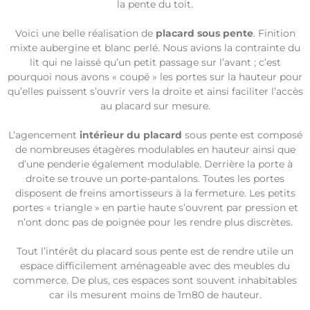
la pente du toit.
Voici une belle réalisation de
placard sous pente
. Finition
mixte aubergine et blanc perlé. Nous avions la contrainte du
lit qui ne laissé qu’un petit passage sur l’avant ; c’est
pourquoi nous avons « coupé » les portes sur la hauteur pour
qu’elles puissent s’ouvrir vers la droite et ainsi faciliter l’accès
au placard sur mesure.
L’agencement
intérieur du placard
sous pente est composé
de nombreuses étagères modulables en hauteur ainsi que
d’une penderie également modulable. Derrière la porte à
droite se trouve un porte-pantalons. Toutes les portes
disposent de freins amortisseurs à la fermeture. Les petits
portes « triangle » en partie haute s’ouvrent par pression et
n’ont donc pas de poignée pour les rendre plus discrètes.
Tout l’intérêt du placard sous pente est de rendre utile un
espace difficilement aménageable avec des meubles du
commerce. De plus, ces espaces sont souvent inhabitables
car ils mesurent moins de 1m80 de hauteur.