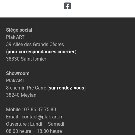
Siège social
Plak’ART
39 Allée des Grands Cèdres
(
pour correspondances courrier
)
38330 Saint-Ismier
Showroom
Plak’ART
8 chemin Pré Carré
(
sur rendez-vous
)
38240 Meylan
Mobile : 07 86 87 75 80
Email : contact@plak-art.fr
Ouverture : Lundi – Samedi
08.00 heure – 18.00 heure