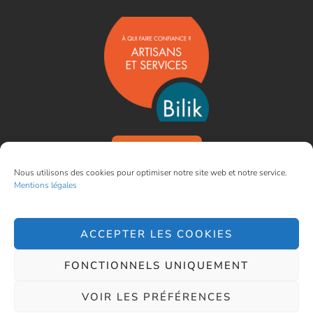
VOIR NOS AVIS
Nous utilisons des cookies pour optimiser notre site web et notre service.
Mentions légales
ACCEPTER LES COOKIES
Designed by Cerf à Lunettes
FONCTIONNELS UNIQUEMENT
Mentions légales
VOIR LES PRÉFÉRENCES
– Tous droits réservés