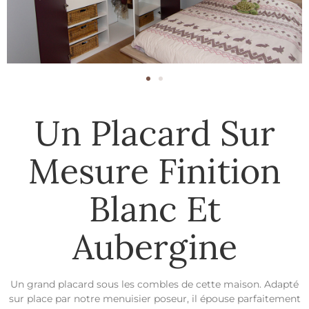
Un Placard Sur
Mesure Finition
Blanc Et
Aubergine
Un grand placard sous les combles de cette maison. Adapté
sur place par notre menuisier poseur, il épouse parfaitement