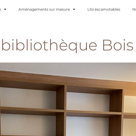
n
Aménagements sur mesure
Lits escamotables
N
bibliothèque Bois