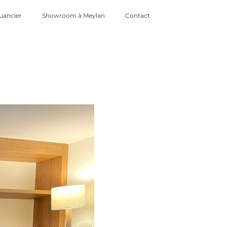
uancier
Showroom à Meylan
Contact