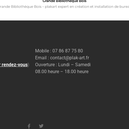
Grande Bibliothèque Bois
rande Bibliothèque Bois – plakart expert en création et installation de bure
Mobile : 07 86 87 75 80
Email : contact@plak-art.fr
r rendez-vous
)
Ouverture : Lundi – Samedi
08.00 heure – 18.00 heure