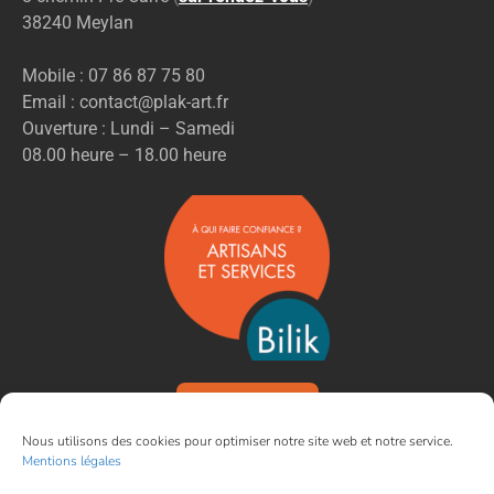
38240 Meylan
Mobile : 07 86 87 75 80
Email : contact@plak-art.fr
Ouverture : Lundi – Samedi
08.00 heure – 18.00 heure
VOIR NOS AVIS
Nous utilisons des cookies pour optimiser notre site web et notre service.
Mentions légales