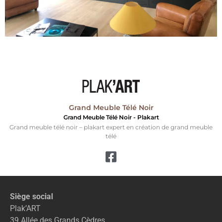
Grand Meuble Télé Noir
Grand Meuble Télé Noir - Plakart
Grand meuble télé noir – plakart expert en création de grand meuble
télé
Siège social
Plak’ART
39 Allée des Grands Cèdres