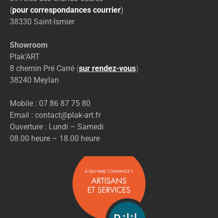
(
pour correspondances courrier
)
38330 Saint-Ismier
Showroom
Plak’ART
8 chemin Pré Carré
(
sur rendez-vous
)
38240 Meylan
Mobile : 07 86 87 75 80
Email : contact@plak-art.fr
Ouverture : Lundi – Samedi
08.00 heure – 18.00 heure