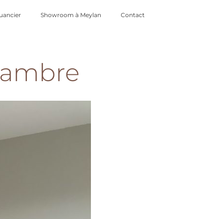
uancier
Showroom à Meylan
Contact
hambre