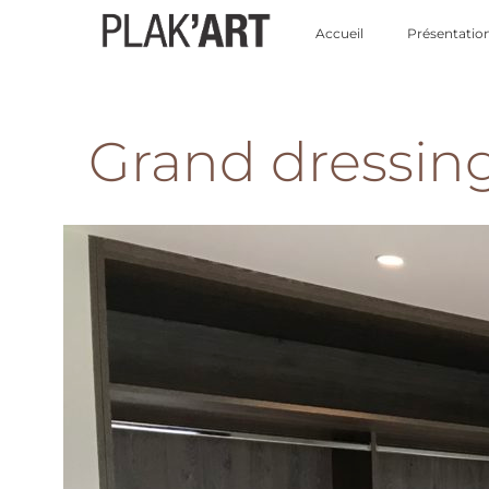
Accueil
Présentatio
Grand dressin