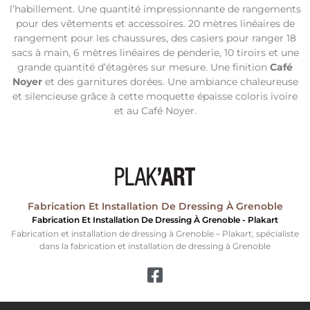
l’habillement. Une quantité impressionnante de rangements
pour des vêtements et accessoires. 20 mètres linéaires de
rangement pour les chaussures, des casiers pour ranger 18
sacs à main, 6 mètres linéaires de penderie, 10 tiroirs et une
grande quantité d’étagères sur mesure. Une finition
Café
Noyer
et des garnitures dorées. Une ambiance chaleureuse
et silencieuse grâce à cette moquette épaisse coloris ivoire
et au Café Noyer.
Fabrication Et Installation De Dressing À Grenoble
Fabrication Et Installation De Dressing À Grenoble - Plakart
Fabrication et installation de dressing à Grenoble – Plakart, spécialiste
dans la fabrication et installation de dressing à Grenoble