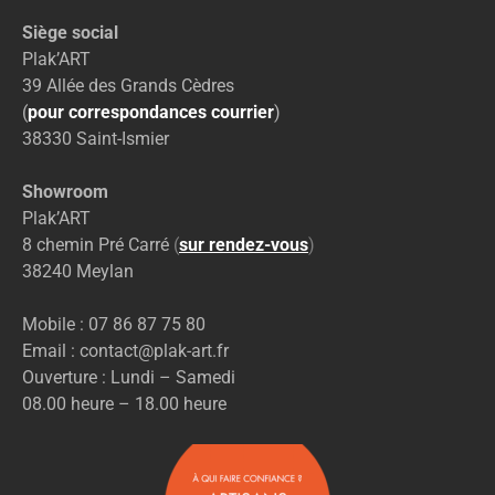
Siège social
Plak’ART
39 Allée des Grands Cèdres
(
pour correspondances courrier
)
38330 Saint-Ismier
Showroom
Plak’ART
8 chemin Pré Carré
(
sur rendez-vous
)
38240 Meylan
Mobile : 07 86 87 75 80
Email : contact@plak-art.fr
Ouverture : Lundi – Samedi
08.00 heure – 18.00 heure