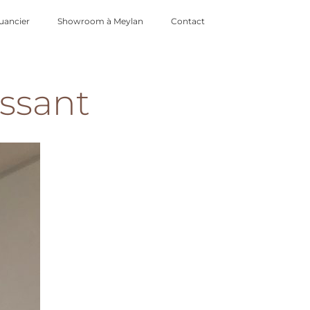
uancier
Showroom à Meylan
Contact
ssant