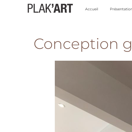
Accueil
Présentatio
Conception g