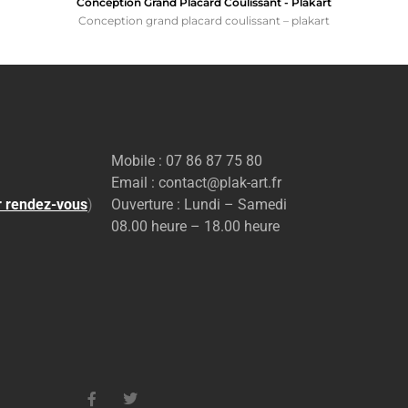
Conception Grand Placard Coulissant - Plakart
Conception grand placard coulissant – plakart
Mobile : 07 86 87 75 80
Email : contact@plak-art.fr
r rendez-vous
)
Ouverture : Lundi – Samedi
08.00 heure – 18.00 heure