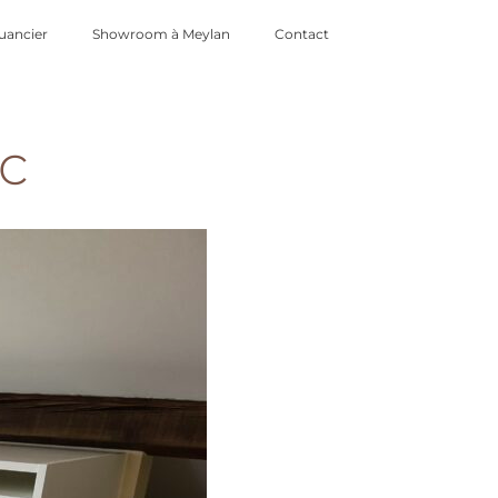
uancier
Showroom à Meylan
Contact
c