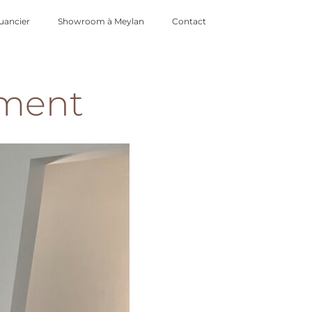
uancier
Showroom à Meylan
Contact
ement