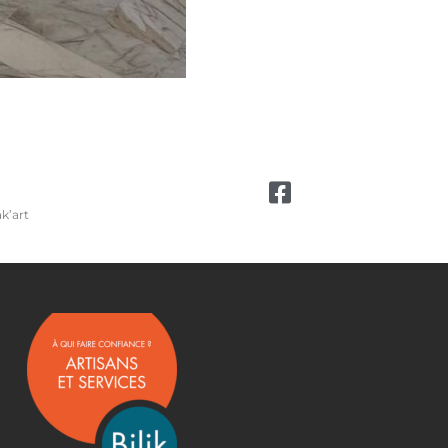
k’art