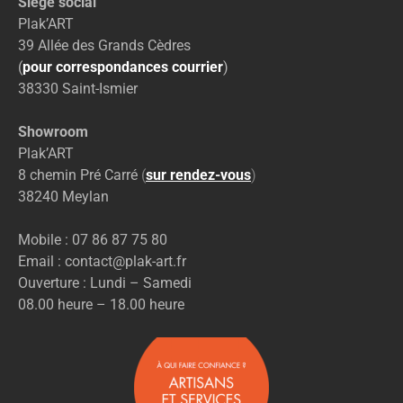
Siège social
Plak’ART
39 Allée des Grands Cèdres
(
pour correspondances courrier
)
38330 Saint-Ismier
Showroom
Plak’ART
8 chemin Pré Carré
(
sur rendez-vous
)
38240 Meylan
Mobile : 07 86 87 75 80
Email : contact@plak-art.fr
Ouverture : Lundi – Samedi
08.00 heure – 18.00 heure