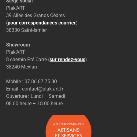
Siège social
Plak’ART
39 Allée des Grands Cèdres
(
pour correspondances courrier
)
38330 Saint-Ismier
Showroom
Plak’ART
8 chemin Pré Carré
(
sur rendez-vous
)
38240 Meylan
Mobile : 07 86 87 75 80
Email : contact@plak-art.fr
Ouverture : Lundi – Samedi
08.00 heure – 18.00 heure