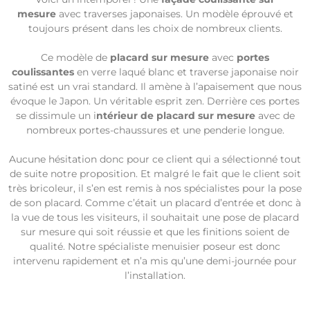
mesure
avec traverses japonaises. Un modèle éprouvé et
toujours présent dans les choix de nombreux clients.
Ce modèle de
placard sur mesure
avec
portes
coulissantes
en verre laqué blanc et traverse japonaise noir
satiné est un vrai standard. Il amène à l’apaisement que nous
évoque le Japon. Un véritable esprit zen. Derrière ces portes
se dissimule un i
ntérieur de placard sur mesure
avec de
nombreux portes-chaussures et une penderie longue.
Aucune hésitation donc pour ce client qui a sélectionné tout
de suite notre proposition. Et malgré le fait que le client soit
très bricoleur, il s’en est remis à nos spécialistes pour la pose
de son placard. Comme c’était un placard d’entrée et donc à
la vue de tous les visiteurs, il souhaitait une pose de placard
sur mesure qui soit réussie et que les finitions soient de
qualité. Notre spécialiste menuisier poseur est donc
intervenu rapidement et n’a mis qu’une demi-journée pour
l’installation.