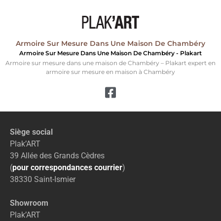
Armoire Sur Mesure Dans Une Maison De Chambéry
Armoire Sur Mesure Dans Une Maison De Chambéry - Plakart
Armoire sur mesure dans une maison de Chambéry – Plakart expert en
armoire sur mesure en maison à Chambéry
Siège social
Plak’ART
39 Allée des Grands Cèdres
(
pour correspondances courrier
)
38330 Saint-Ismier
Showroom
Plak’ART