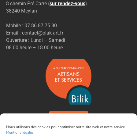
8 chemin Pré Carré
(
sur rendez-vous
)
38240 Meylan
Mobile : 07 86 87 75 80
Email : contact@plak-art.fr
Ouverture : Lundi – Samedi
08.00 heure – 18.00 heure
VOIR NOS AVIS
Nous utilisons des cookies pour optimiser notre site web et notre service.
Mentions légales